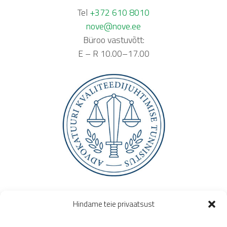
Tel
+372 610 8010
nove@nove.ee
Büroo vastuvõtt:
E – R 10.00–17.00
Hindame teie privaatsust