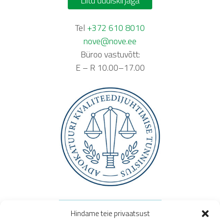
Liitu uudiskirjaga
Tel
+372 610 8010
nove@nove.ee
Büroo vastuvõtt:
E – R 10.00–17.00
Hindame teie privaatsust