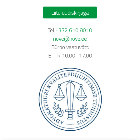
Liitu uudiskirjaga
Tel
+372 610 8010
nove@nove.ee
Büroo vastuvõtt:
E – R 10.00–17.00