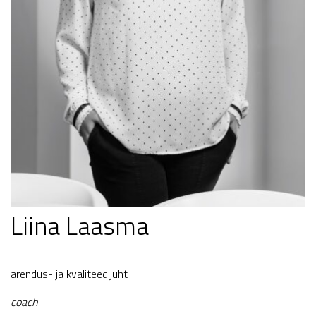
Liina Laasma
arendus- ja kvaliteedijuht
coach